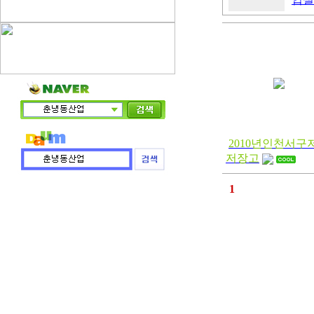
2010년인천서구
저장고
1