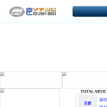
TOTAL ARTICL
일반
구분
업실