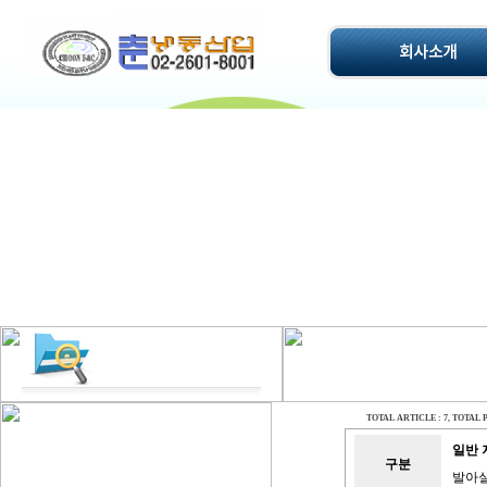
TOTAL ARTICLE : 7
, TOTAL P
일반
구분
발아