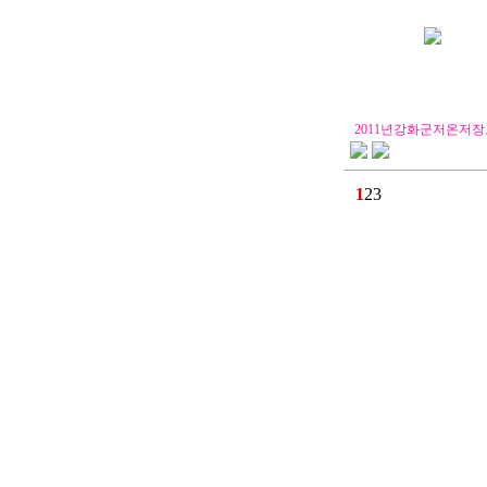
2011년강화군저온저장
1
2
3