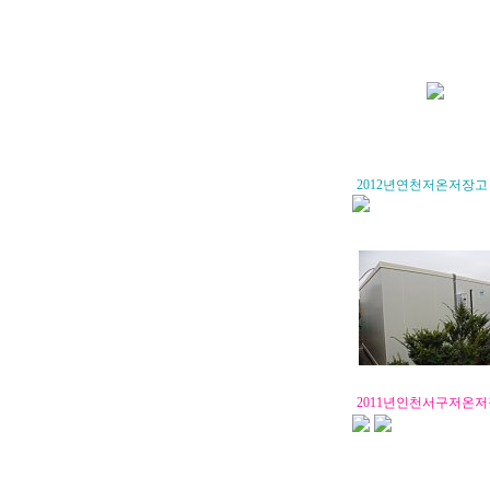
2012년연천저온저장고
2011년인천서구저온