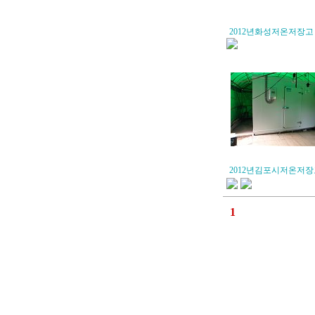
2012년화성저온저장고
2012년김포시저온저장
1