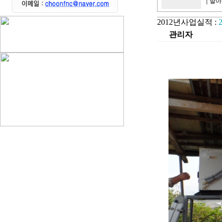
|
발아
2012년사업실적 :
관리자