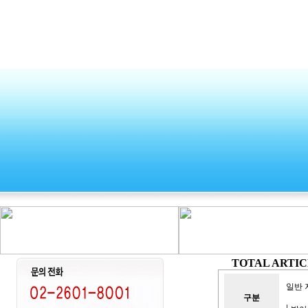
TOTAL ARTICL
일반
구분